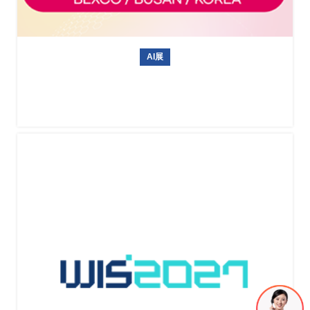
AI展
韩国无人机展 Drone Show Korea 2027