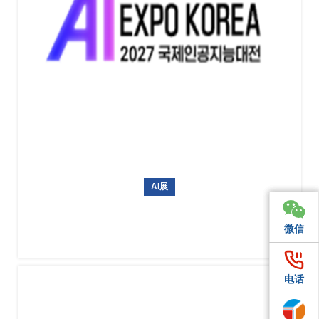
AI展
韩国AI博览会 AI EXPO KOREA 2027
微信
微信
微信
电话
电话
电话