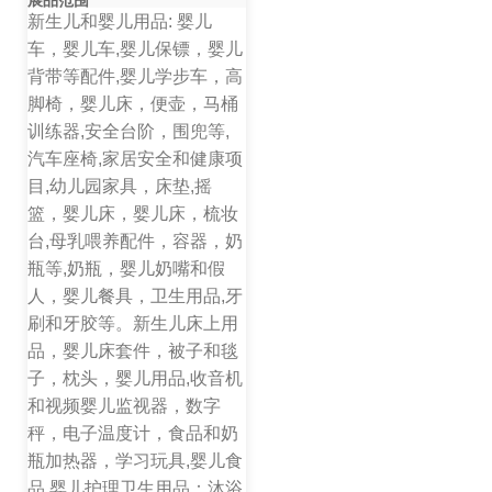
展品范围
新生儿和婴儿用品: 婴儿
车，婴儿车,婴儿保镖，婴儿
背带等配件,婴儿学步车，高
脚椅，婴儿床，便壶，马桶
训练器,安全台阶，围兜等,
汽车座椅,家居安全和健康项
目,幼儿园家具，床垫,摇
篮，婴儿床，婴儿床，梳妆
台,母乳喂养配件，容器，奶
瓶等,奶瓶，婴儿奶嘴和假
人，婴儿餐具，卫生用品,牙
刷和牙胶等。新生儿床上用
品，婴儿床套件，被子和毯
子，枕头，婴儿用品,收音机
和视频婴儿监视器，数字
秤，电子温度计，食品和奶
瓶加热器，学习玩具,婴儿食
品,婴儿护理卫生用品：沐浴