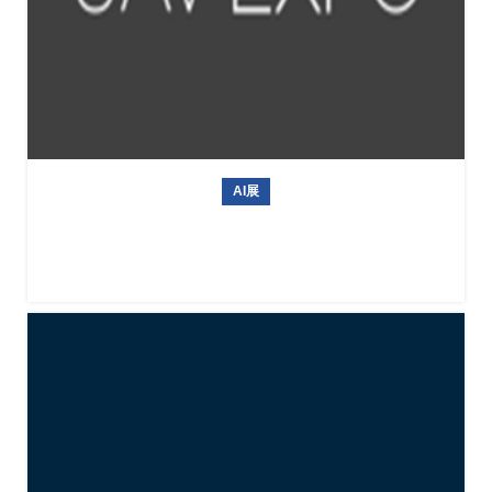
AI展
美国商用无人机展Commercial UAV Expo 2026