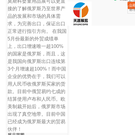
莫斯科婴童用品展可以更直
天
立
接的了解俄罗斯乃至世界产
标
品的发展和市场的具体需
求，为完善出口，保证出口
正常进行指引方向。 在我国
5月份最新的外贸成绩单
上，出口增速唯一超100%
的国家是俄罗斯，而且，这
是我国向俄罗斯出口连续第
3个月增速超100%！而中国
企业的优势在于，我们可以
用人民币收俄罗斯买家的货
款。目前中俄贸易约七成的
结算使用卢布和人民币。欧
美制裁开始后，俄罗斯市场
出现了真空地带。目前中国
已经成为俄罗斯最大的贸易
伙伴！