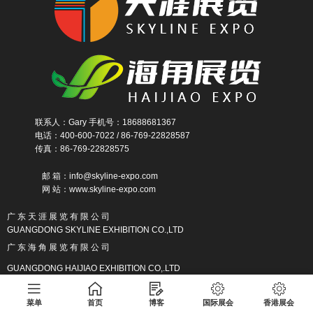
联系人：Gary 手机号：18688681367
电话：400-600-7022 / 86-769-22828587
传真：86-769-22828575
邮 箱：info@skyline-expo.com
网 站：www.skyline-expo.com
广 东 天 涯 展 览 有 限 公 司
GUANGDONG SKYLINE EXHIBITION CO.,LTD
广 东 海 角 展 览 有 限 公 司
GUANGDONG HAIJIAO EXHIBITION CO,.LTD
菜单
首页
博客
国际展会
香港展会