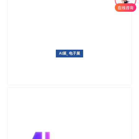
,
AI展
电子展
韩国国际信息通信技术专业展览World IT Show 2027