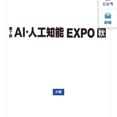
公众号
QQ
QQ
邮箱
邮箱
邮箱
AI展
日本东京国际人工智能展AI EXPO