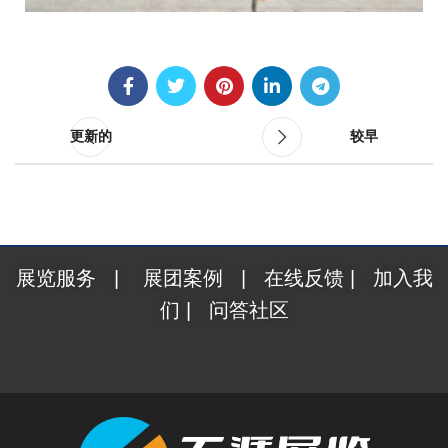
更新的
较早
展览服务
|
展团案例
|
在线反馈
|
加入我
们
|
问答社区