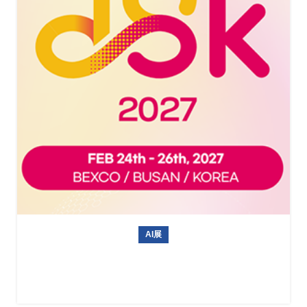
AI展
韩国无人机展 Drone Show Korea 2027