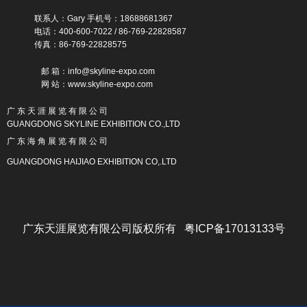
联系人：Gary 手机号：18688681367
电话：400-600-7022 / 86-769-22828587
传真：86-769-22828575
邮 箱：info@skyline-expo.com
网 站：www.skyline-expo.com
广 东 天 涯 展 览 有 限 公 司
GUANGDONG SKYLINE EXHIBITION CO.,LTD
广 东 海 角 展 览 有 限 公 司
GUANGDONG HAIJIAO EXHIBITION CO,.LTD
广东天涯展览有限公司版权所有 粤ICP备17013133号