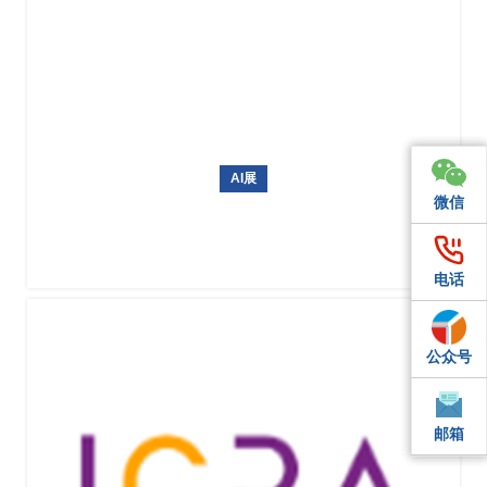
AI展
微信
微信
微信
日本东京国际人工智能展AI EXPO
电话
电话
电话
公众号
QQ
QQ
邮箱
邮箱
邮箱