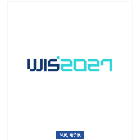
,
AI展
电子展