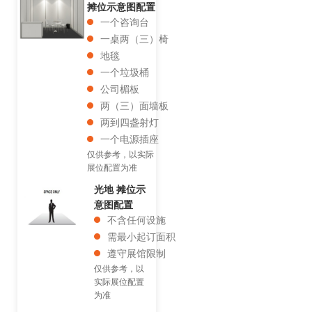
摊位示意图配置
一个咨询台
一桌两（三）椅
地毯
一个垃圾桶
公司楣板
两（三）面墙板
两到四盏射灯
一个电源插座
仅供参考，以实际
展位配置为准
光地 摊位示
意图配置
不含任何设施
需最小起订面积
遵守展馆限制
仅供参考，以
实际展位配置
为准