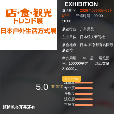
EXHIBITION
展会时间：
2026年03月05~03
月
07日
开馆时间：09:00 -
18:00
展览行业：户外用品
主办单位：日本经济新闻社
展会地点：日本-东京都有名国际
展览馆
举办周期 : 一年一届 展览面
积: 100000平方 观众数量 :
210000人
行内专业展
规模度
5.0





专业度
评价度
观众度
市场度
距博览会开幕还有