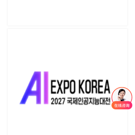
韩国国际信息通信技术专业展览World IT Show 2027