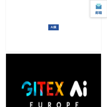
邮箱
邮箱
AI展
ICRA 2026（IEEE国际机器人与自动化大会）