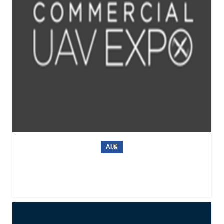
AI展
美国商用无人机展Commercial UAV Expo 2026