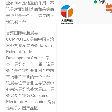
补贴
业有何举足轻重的作用，不
天
立
论是对亚洲制造商和采购商
标
来说都是一个不可错过的最
佳贸易平台。
台湾国际电脑展会
COMPUTEX 是由中国台湾
对外贸易发展协会 Taiwan
External Trade
Development Council 举
办，展览会一年一届，该展
会也是企业打开亚洲含中国
市场非常重要的一个平台。
该展会位于台北世界贸易中
心南港展览馆盛大展出。展
会涉及产业为 Consumer
Electronic Accessories 消费
性电子外围产品区、