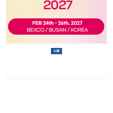
AI展
韩国无人机展 Drone Show Korea 2027