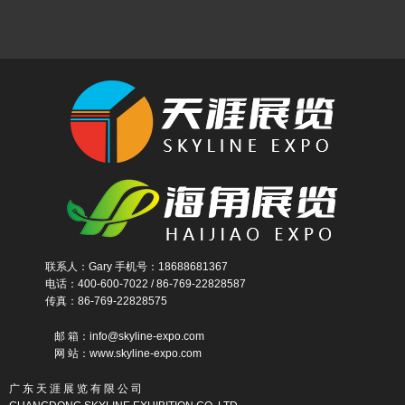
联系人：Gary 手机号：18688681367
电话：400-600-7022 / 86-769-22828587
传真：86-769-22828575
邮 箱：info@skyline-expo.com
网 站：www.skyline-expo.com
广 东 天 涯 展 览 有 限 公 司