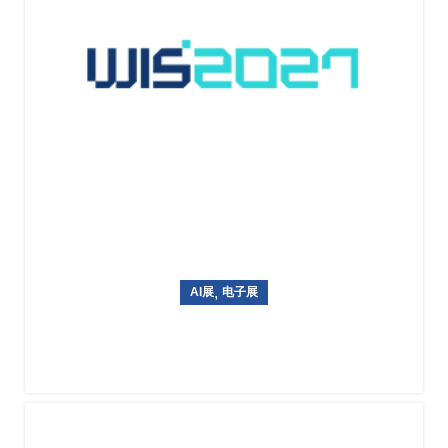
,
AI展
电子展
韩国国际信息通信技术专业展览World IT Show 2027