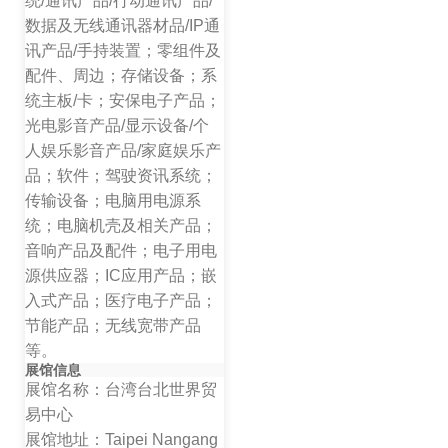
统/通讯产品/行动通讯产品/
数据及无线通讯器材品/IP通
讯产品/手持装置；
零组件及
配件、周边；
存储设备；系
统主板/卡；安保电子产品；
光电影音产品/显示设备/个
人娱乐影音产品/家庭娱乐产
品；软件；驾驶资讯系统；
传输设备；电脑用电源系
统；电脑机壳及相关产品；
音响产品及配件；电子用电
源供应器
；IC应用产品；嵌
入式产品；医疗电子产品；
节能产品；无线宽带产品
等。
展馆信息
展馆名称：台湾台北世界贸
易中心
展馆地址：Taipei Nangang