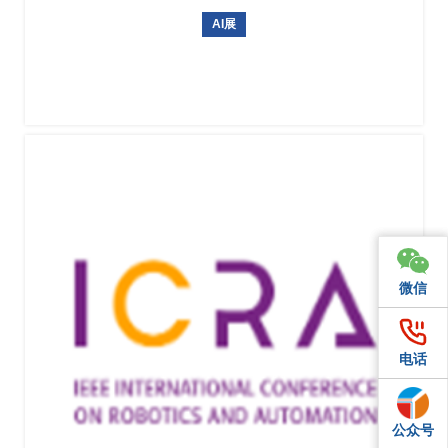
AI展
日本东京国际人工智能展AI EXPO
微信
微信
电话
电话
公众号
QQ