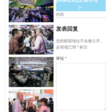
>
内容
发表回复
您的邮箱地址不会被公开。
必填项已用
*
标注
评论
*