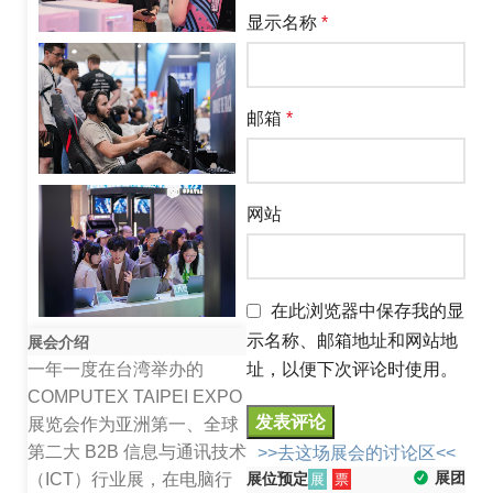
显示名称
*
邮箱
*
网站
在此浏览器中保存我的显
示名称、邮箱地址和网站地
展会介绍
一年一度在台湾举办的
址，以便下次评论时使用。
COMPUTEX TAIPEI EXPO
展览会作为亚洲第一、全球
第二大 B2B 信息与通讯技术
>>去这场展会的讨论区<<
展团
（ICT）行业展，在电脑行
展位预定
展
票