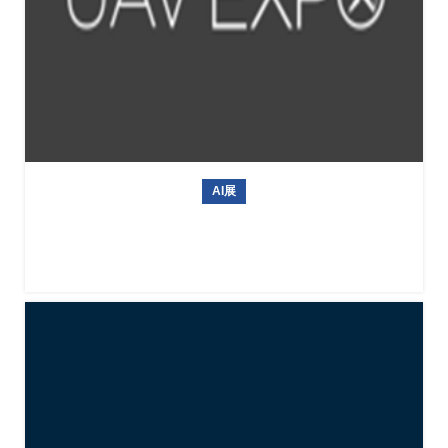
AI展
美国商用无人机展Commercial UAV Expo 2026