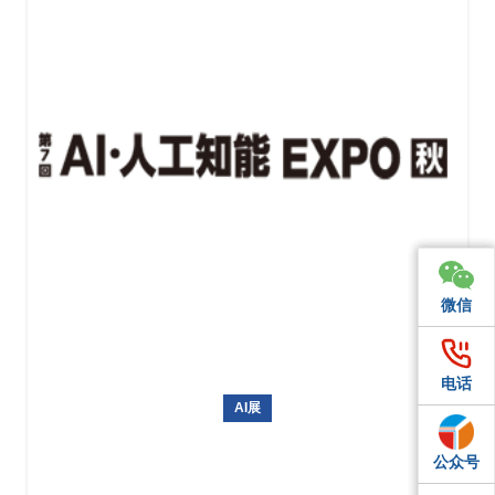
微信
微信
微信
电话
电话
电话
AI展
日本东京国际人工智能展AI EXPO
公众号
QQ
QQ