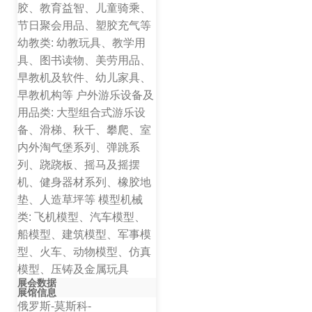
胶、教育益智、儿童骑乘、
节日聚会用品、塑胶充气等
幼教类: 幼教玩具、教学用
具、图书读物、美劳用品、
早教机及软件、幼儿家具、
早教机构等 户外游乐设备及
用品类: 大型组合式游乐设
备、滑梯、秋千、攀爬、室
内外淘气堡系列、弹跳系
列、跷跷板、摇马及摇摆
机、健身器材系列、橡胶地
垫、人造草坪等 模型机械
类: 飞机模型、汽车模型、
船模型、建筑模型、军事模
型、火车、动物模型、仿真
模型、压铸及金属玩具
展会数据
展馆信息
俄罗斯-莫斯科-