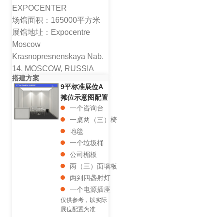
EXPOCENTER
场馆面积：165000平方米
展馆地址：Expocentre
Moscow
Krasnopresnenskaya Nab.
14, MOSCOW, RUSSIA
搭建方案
9平标准展位A
摊位示意图配置
一个咨询台
一桌两（三）椅
地毯
一个垃圾桶
公司楣板
两（三）面墙板
两到四盏射灯
一个电源插座
仅供参考，以实际
展位配置为准