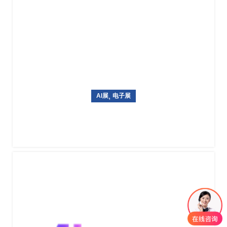
,
AI展
电子展
韩国国际信息通信技术专业展览World IT Show 2027