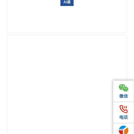
AI展
日本东京国际人工智能展AI EXPO
微信
微信
微信
电话
电话
电话