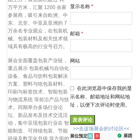
显示名称
*
万平方米，汇聚 1200 余家
参展商，吸引来自欧洲、中
东、北非、中亚及亚洲的 7
万余名专业观众，在包装机
邮箱
*
械、包装材料及相关技术领
域具有极高的行业号召力。
展会全面覆盖包装产业链，
网站
重点展示 包装机械与自动化
设备、食品与饮料包装解决
方案、塑料与纸包装材料、
在此浏览器中保存我的显
印刷与标签技术、智能包装
示名称、邮箱地址和网站地
与物流系统 等前沿产品与技
址，以便下次评论时使用。
术。同期举办多场行业论
坛、新品发布及技术交流活
动，集中呈现包装行业在 智
>>去这场展会的讨论区<<
能制造、可持续包装、节能
展团
展位预定
展
票
环保及数字化升级 等方面的