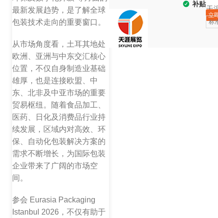
补贴
天
最新发展趋势，是了解全球
立
包装技术走向的重要窗口。
标
从市场角度看，土耳其地处
欧洲、亚洲与中东交汇核心
位置，不仅自身制造业基础
雄厚，也是连接欧盟、中
东、北非及中亚市场的重要
贸易枢纽。随着食品加工、
医药、日化及消费品行业持
续发展，区域内对高效、环
保、自动化包装解决方案的
需求不断增长，为国际包装
企业带来了广阔的市场空
间。
参会 Eurasia Packaging
Istanbul 2026，不仅有助于