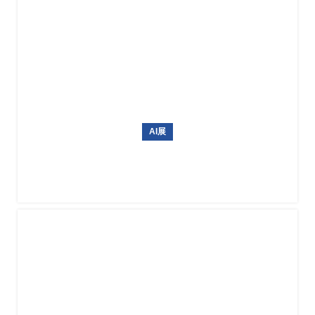
AI展
德国信息技术与人工智能专业展会GITEX AI EUROPE