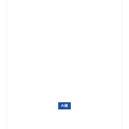
AI展
2027年美国机器人展Automate