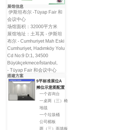
展馆信息
伊斯坦布尔 -Tüyap Fair 和
会议中心
场馆面积：32000平方米
展馆地址：土耳其 - 伊斯坦
布尔 - Cumhuriyet Mah Eski
Cumhuriyet, Hadımköy Yolu
Cd No:9 D:1, 34500
Büyükçekmece/İstanbul,
- Tüyap Fair 和会议中心
搭建方案
9平标准展位A
摊位示意图配置
一个咨询台
一桌两（三）椅
地毯
一个垃圾桶
公司楣板
两（三）面墙板