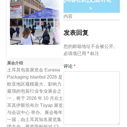
>
内容
发表回复
您的邮箱地址不会被公开。
必填项已用
*
标注
展会介绍
评论
*
土耳其包装展览会 Eurasia
Packaging Istanbul 2026 是
欧亚地区规模最大、影响力
最强的包装行业专业展会之
一，将于 2026 年 10 月在土
耳其伊斯坦布尔 Tüyap 展览
与会议中心 举办。展会每年
一届，由土耳其知名展览集
团主办，展览面积超过 12