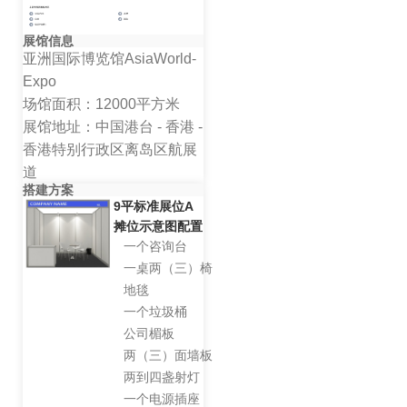
展馆信息
亚洲国际博览馆AsiaWorld-
Expo
场馆面积：12000平方米
展馆地址：中国港台 - 香港 -
香港特别行政区离岛区航展
道
搭建方案
9平标准展位A
摊位示意图配置
一个咨询台
一桌两（三）椅
地毯
一个垃圾桶
公司楣板
两（三）面墙板
两到四盏射灯
一个电源插座