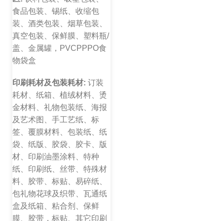
食品包装、锡纸、收缩包
装、酒类包装、烟草包装、
真空包装、保鲜膜、塑料瓶/
盖、金属罐，PVCPPPO食
物袋盒
印刷耗材及包装耗材:
订装
耗材、纸箱、植绒材料、烫
金材料、礼物包装纸、海报
及艺术图、手工艺纸、标
签、覆膜材料、包装纸、纸
袋、纸版、胶袋、胶卡、版
材、印刷油墨涂料、特种
纸、印刷纸、丝带、特殊材
料、胶带、标贴、易碎纸、
包礼物花球及织带、瓦通纸
盒及纸箱、粘合剂、保鲜
膜、胶带，标贴、其它印刷