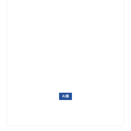
AI展
2027年美国机器人展Automate