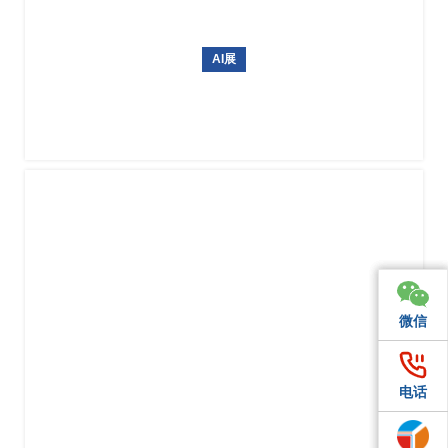
AI展
ICRA 2026（IEEE国际机器人与自动化大会）
微信
微信
微信
电话
电话
电话