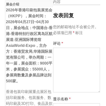
内容
展会介绍
2026年香港印刷包装展览会
发表回复
（HKPP），展会时间：
2026年04月27日~04月30
您的邮箱地址不会被公开。
日，展会地点：中国港台-香
必填项已用
*
标注
港-香港特别行政区离岛区航
展道-亚洲国际博览馆
评论
*
AsiaWorld-Expo，主办
方：香港贸发局,华港国际展
览有限公司，举办周期：一
年一届，展会面积：9000平
米，参展观众：55000人，
参展商数量及参展品牌达到
500家。
香港包装印刷展重点展区包
括印刷服务、包装服务、数
显示名称
*
码印刷及3D打印、食品及饮