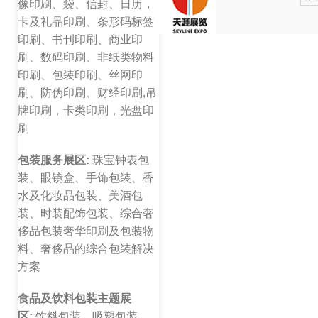
像印刷、袋、信封、日历，
卡及礼品印刷、条形码标签
印刷、书刊印刷、商业印
刷、数码印刷、非纸类物料
印刷、包装印刷、丝网印
刷、防伪印刷、财经印刷,吊
牌印刷，卡类印刷，光盘印
刷
包装服务展区:
珠宝钟表包
装、眼镜盒、手饰包装、香
水及化妆品包装、美酒包
装、时装配饰包装、综合奢
侈品包装奢华印刷及包装物
料、奢侈品的综合包装解决
方案
食品及饮料包装主题展
区:
饮料包装、吸塑包装、