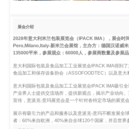
展会介绍
2028年意大利米兰包装展览会（IPACK IMA），展会时间
Pero,Milano,Italy-新米兰会展馆，主办方：德
135000平米，参展观众：60000人，参展商数量及参展品
意大利国际包装及食品加工工业展览会IPACK IMA得到
食品加工和保存设备协会（ASSOFOODTEC）以及意大
意大利国际包装及食品加工工业展览会IPACK IMA吸
产业界人士提供交流场所，提供新观点，揭示产业动向。
宣传，意派克-意玛展览会是一个针对各特定市场的展览
展示有吸引力的产品和服务以及意派克-意玛不断发展全
者：60%来自欧洲，40%来自全球120个国家，并且世