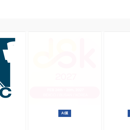
AI展
航空设备及
韩国无人机展 Drone Show
韩国国际
 2027
Korea 2027
Wor