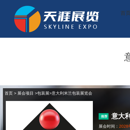
首
首页
>
展会项目
>
包装展
>意大利米兰包装展览会
意大利
推荐
展会时间：
202