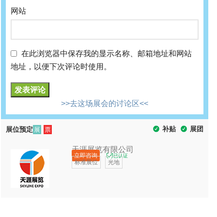
网站
在此浏览器中保存我的显示名称、邮箱地址和网站
地址，以便下次评论时使用。
>>去这场展会的讨论区<<
补贴
展团
展位预定
展
票
天涯展览有限公司
立即咨询
已认证
标准展位
光地