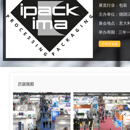
展览行业：包装
主办单位：德国
展会地点：意大利 - 米
举办周期 : 三年一
行内专业展
历届视图