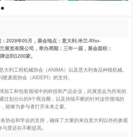
：2028年05月，展会地点：意大利-米兰-Rho-
国汉诺威米兰展览有限公司，举办周期：三年一届，展会面积：
牌达到1200家。
了意大利工程机械协会（ANIMA）以及意大利食品种植机械、
利硬麦面协会（AIDEPI）的支持。
引全球加工和包装领域中的科技和产品企业，此展览会为所有的
通过划分出的9个商业圈，以及持续不断的针对这些领域的
会，能够为参与者打开未来之窗。
球各协会和学会的支持，确保了大量的来自意大利以外的参观
界参与度还在不断提高。