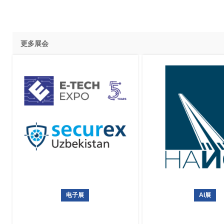
更多展会
电子展
AI展
乌兹别克斯坦国际电子展暨安防
俄罗斯国际无人机、
展
机场设施展览会NAIS