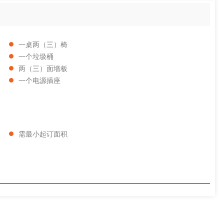
一桌两（三）椅
一个垃圾桶
两（三）面墙板
一个电源插座
需最小起订面积