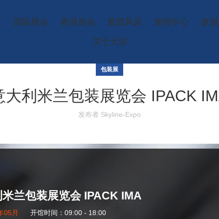
页
国际展会
香港展会
展团风采
新闻中心
参展
关于天涯
包装展
意大利米兰包装展览会 IPACK IM
发布者
Skyline-Expo
米兰包装展览会 IPACK IMA
8年05月
开馆时间：09:00 - 18:00