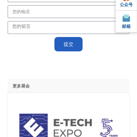
公众号
QQ
邮箱
邮箱
提交
更多展会