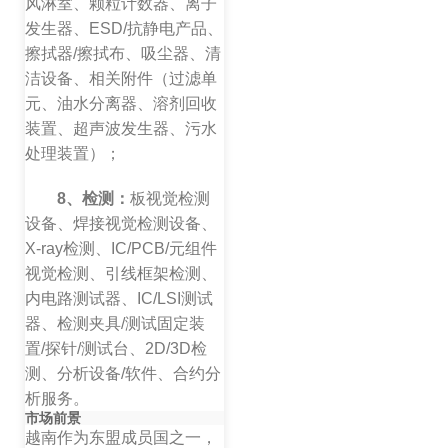
风淋室、颗粒计数器、离子
发生器、ESD/抗静电产品、
擦拭器/擦拭布、吸尘器、清
洁设备、相关附件（过滤单
元、油水分离器、溶剂回收
装置、超声波发生器、污水
处理装置）；
8、检测：
板视觉检测
设备、焊接视觉检测设备、
X-ray检测、IC/PCB/元组件
视觉检测、引线框架检测、
内电路测试器、IC/LSI测试
器、检测夹具/测试固定装
置/探针/测试台、2D/3D检
测、分析设备/软件、合约分
析服务。
市场前景
越南作为东盟成员国之一，