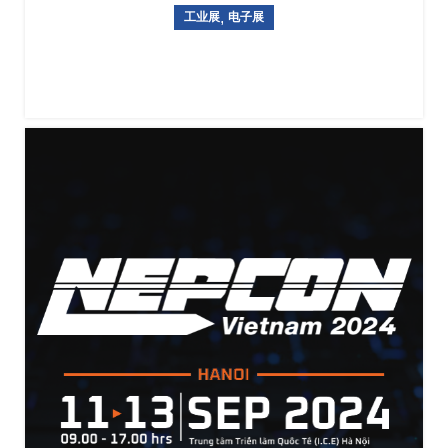
,
工业展
电子展
德国纽伦堡工业自动化展览会SPS IPC DRIVES