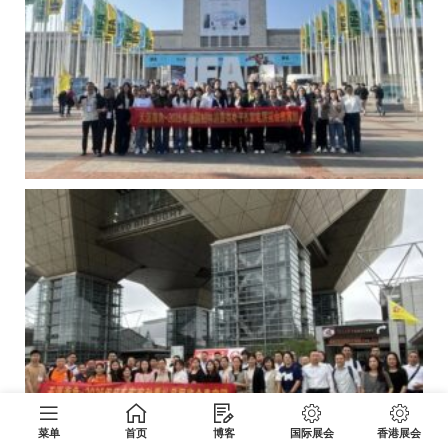
菜单
首页
博客
国际展会
香港展会