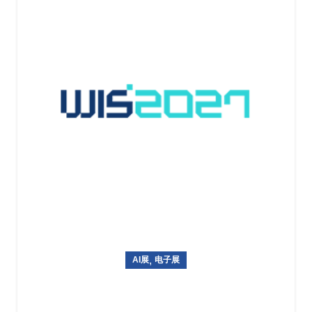
,
AI展
电子展
韩国国际信息通信技术专业展览World IT Show 2027