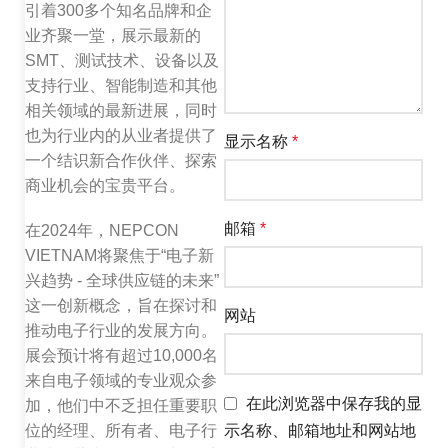
引着300多个知名品牌和企
业齐聚一堂，展示最新的
SMT、测试技术、设备以及
支持行业、智能制造和其他
相关领域的最新进展，同时
也为行业内的从业者提供了
显示名称
*
一个结识新合作伙伴、探索
商业机会的宝贵平台。
邮箱
*
在2024年，NEPCON
VIETNAM将聚焦于“电子新
兴趋势 - 全球供应链的未来”
这一创新概念，旨在探讨和
网站
推动电子行业的发展方向。
展会预计将有超过10,000名
来自电子领域的专业观众参
在此浏览器中保存我的显
加，他们中不乏担任重要职
示名称、邮箱地址和网站地
位的经理、所有者、电子行