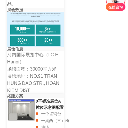
品。
展会数据
展馆信息
河内国际展览中心（I.C.E
Hanoi）
场馆面积：30000平方米
展馆地址：NO.91 TRAN
HUNG DAO STR., HOAN
KIEM DIST
搭建方案
9平标准展位A
摊位示意图配置
一个咨询台
一桌两（三）椅
地毯