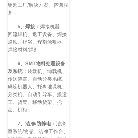
钥匙工厂/解决方案、咨询服
务；
5、焊接：
焊接机器、
回流焊机、返工设备、焊接
烙铁、焊浴、焊剂涂敷器、
焊接材料/焊剂；
6、SMT物料处理设备
及系统：
装载机、卸载机、
传送装置、自动分类系统、
码垛机器人、托盘堆垛机、
分类机、自动引导车、搬运
车、货架、移动货架、托
盘、机柜；
7、洁净/防静电：
洁净
室系统/物品、洁净工作台、